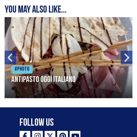
You may also like...
#Photo
Antipasto oggi italiano
Follow Us